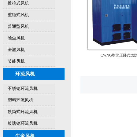
推拉式风机
重锤式风机
普通型风机
除尘风机
全塑风机
CWNG型常压卧式燃
节能风机
环流风机
不锈钢环流风机
塑料环流风机
铁筒式环流风机
玻璃钢环流风机
牛舍风机