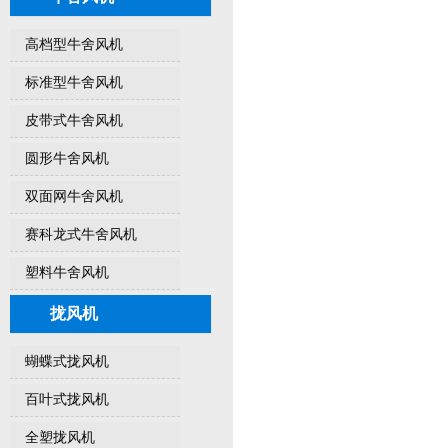
高档型牛舍风机
标准型牛舍风机
皮带式牛舍风机
圆形牛舍风机
双面网牛舍风机
赛科龙式牛舍风机
塑料牛舍风机
拢风机
蝴蝶式拢风机
百叶式拢风机
全塑拢风机