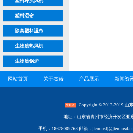
塑料环流风机
塑料湿帘
除臭塑料湿帘
生物质热风机
生物质锅炉
网站首页
关于杰诺
产品展示
新闻资
Copyright © 2012-2019
51La
地址：山东省青州市经济开发区亚东街12
手机：18678009768 邮箱：jienuosfj@jienuosd.c