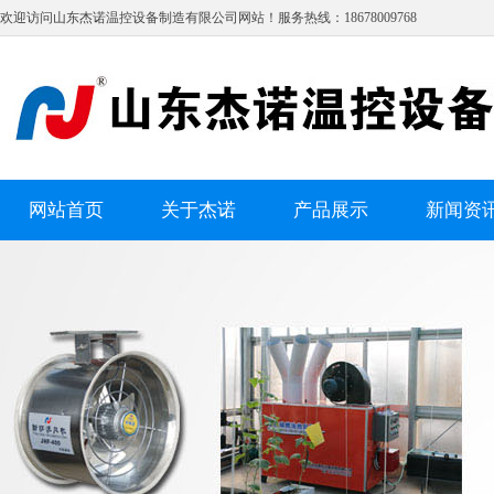
欢迎访问山东杰诺温控设备制造有限公司网站！服务热线：18678009768
网站首页
关于杰诺
产品展示
新闻资