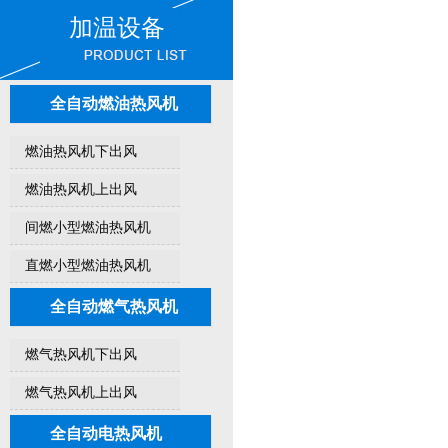
加温设备
全自动燃油热风机
燃油热风机下出风
燃油热风机上出风
间燃小型燃油热风机
直燃小型燃油热风机
全自动燃气热风机
燃气热风机下出风
燃气热风机上出风
全自动电热风机