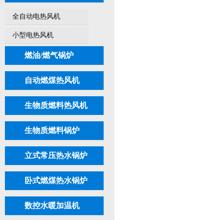
全自动电热风机
小型电热风机
燃油/燃气锅炉
自动燃煤热风机
生物质燃料热风机
生物质燃料锅炉
立式常压热水锅炉
卧式燃煤热水锅炉
数控水暖加温机