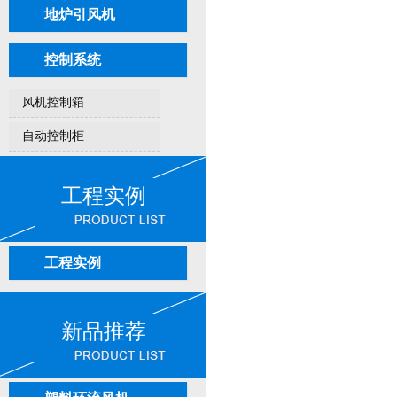
地炉引风机
控制系统
风机控制箱
自动控制柜
工程实例
工程实例
新品推荐