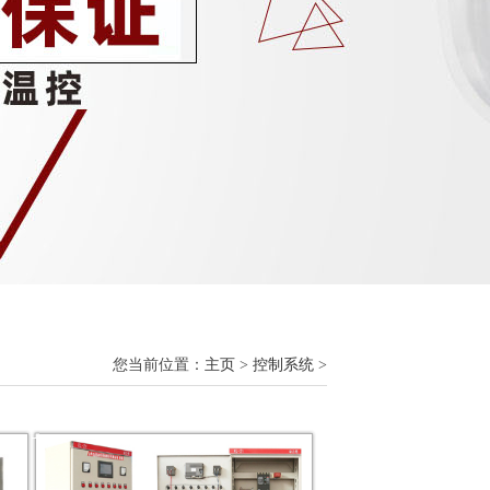
您当前位置：
主页
>
控制系统
>