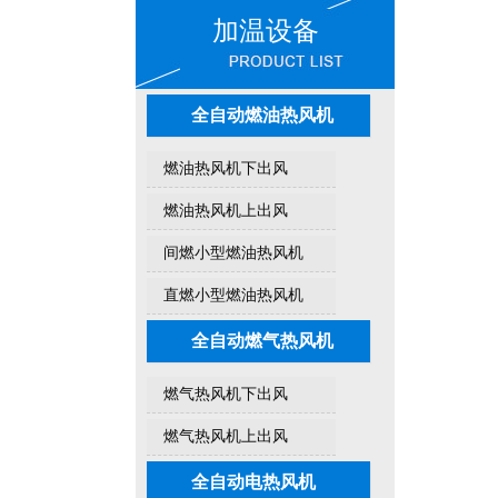
加温设备
全自动燃油热风机
燃油热风机下出风
燃油热风机上出风
间燃小型燃油热风机
直燃小型燃油热风机
全自动燃气热风机
燃气热风机下出风
燃气热风机上出风
全自动电热风机