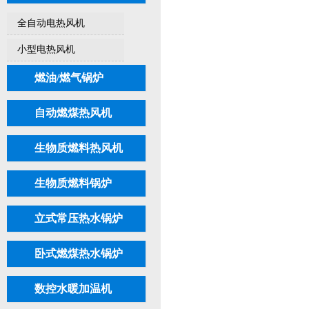
全自动电热风机
小型电热风机
燃油/燃气锅炉
自动燃煤热风机
生物质燃料热风机
生物质燃料锅炉
立式常压热水锅炉
卧式燃煤热水锅炉
数控水暖加温机