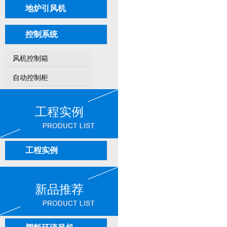
地炉引风机
控制系统
风机控制箱
自动控制柜
工程实例
工程实例
新品推荐