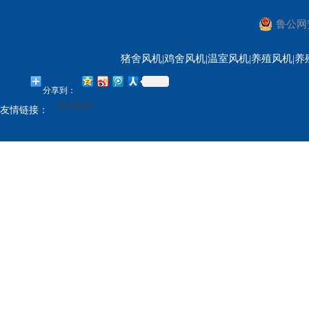
鲁公网安
猪舍风机|鸡舍风机|温室风机|养殖风机|养
分享到：
暂无链接！
友情链接：