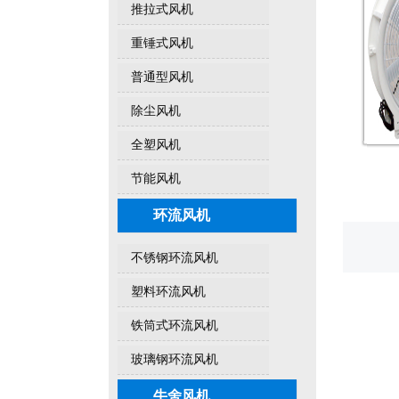
推拉式风机
重锤式风机
普通型风机
除尘风机
全塑风机
节能风机
环流风机
不锈钢环流风机
塑料环流风机
铁筒式环流风机
玻璃钢环流风机
牛舍风机