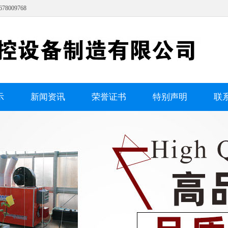
009768
示
新闻资讯
荣誉证书
特别声明
联